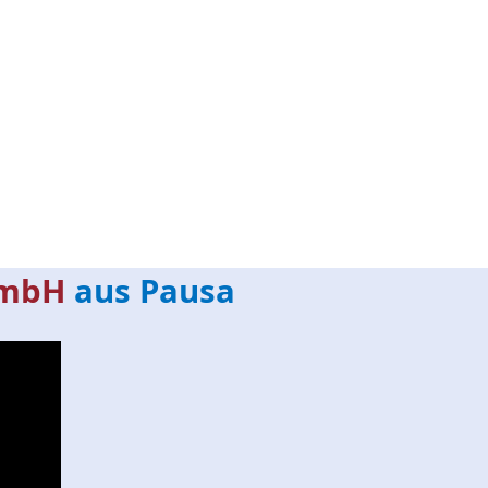
mbH
aus Pausa