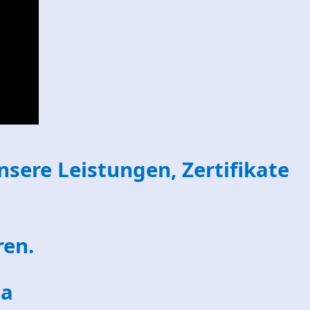
nsere Leistungen, Zertifikate
ren.
sa