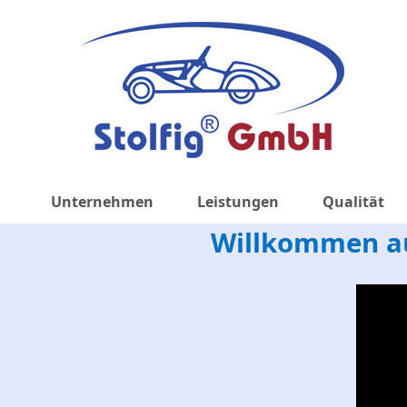
Hauptnavigation
Unternehmen
Leistungen
Qualität
Willkommen au