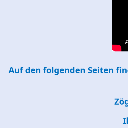
Auf den folgenden Seiten fin
Zög
I