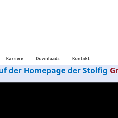
Karriere
Downloads
Kontakt
f der Homepage der Stolfig
G