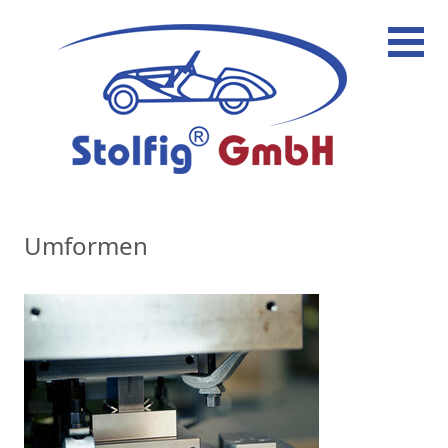
Hauptnavigation
Umformen